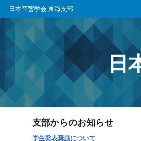
日本音響学会 東海支部
Sk
日
支部からのお知らせ
学生発表奨励について