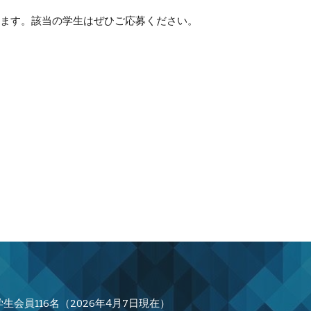
ます。該当の学生はぜひご応募ください。
学生会員116名（2026年4月7日現在）