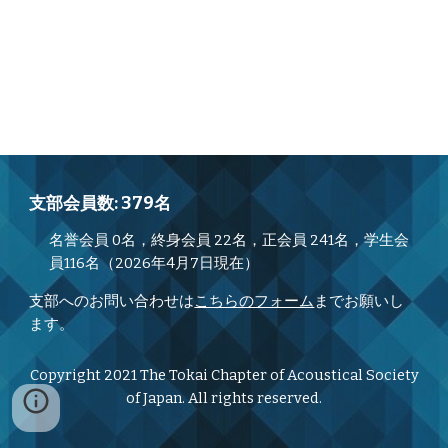
支部会員数: 379名
名誉会員 0名，終身会員 22名，正会員 241名，学生会
員116名（2026年4月7日現在）
支部へのお問い合わせは
こちらのフォーム
までお願いし
ます。
Copyright 2021 The Tokai Chapter of Acoustical Society
of Japan. All rights reserved.