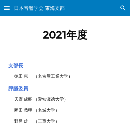
日本音響学会 東海支部
Skip to main content
Skip to navigation
202
1
年度
支部長
徳田 恵一 （名古屋工業大学）
評議委員
天野 成昭 （愛知淑徳大学）
岡田 恭明 （名城大学）
野呂 雄一 （三重大学）