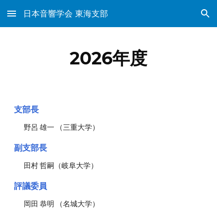
日本音響学会 東海支部
Skip to main content
Skip to navigation
202
6
年度
支部長
野呂 雄一 （三重大学）
副
支部長
田村 哲嗣（岐阜大学）
評議委員
岡田 恭明 （名城大学）